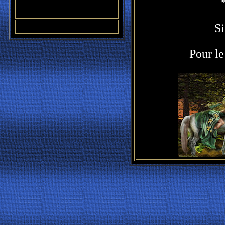
S
Pour le