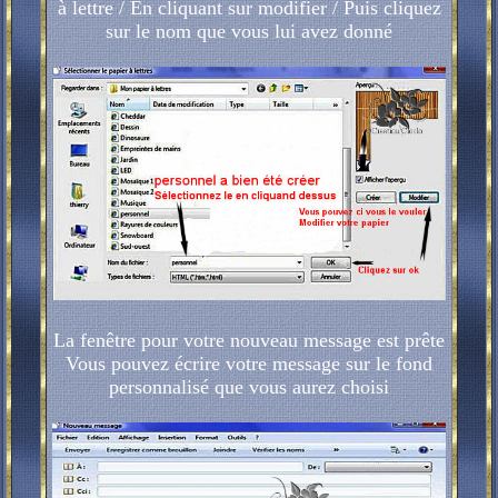
à lettre / En cliquant sur modifier / Puis cliquez
sur le nom que vous lui avez donné
La fenêtre pour votre nouveau message est prête
Vous pouvez écrire votre message sur le fond
personnalisé que vous aurez choisi