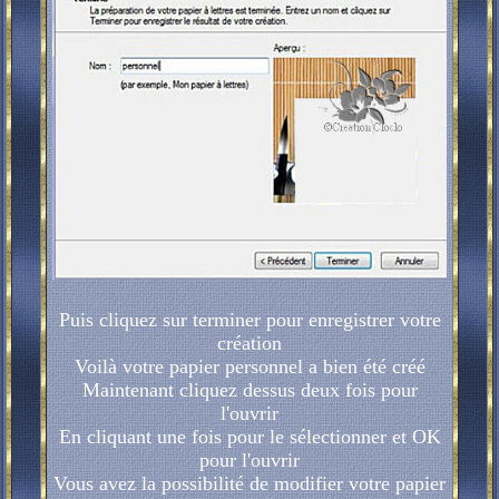
Puis cliquez sur terminer pour enregistrer votre
création
Voilà votre papier personnel a bien été créé
Maintenant cliquez dessus deux fois pour
l'ouvrir
En cliquant une fois pour le sélectionner et OK
pour l'ouvrir
Vous avez la possibilité de modifier votre papier