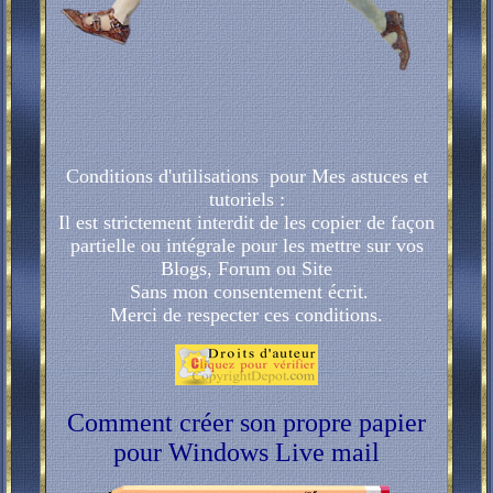
Conditions d'utilisations pour Mes astuces et
tutoriels :
Il est strictement interdit de les copier de façon
partielle ou intégrale pour les mettre sur vos
Blogs, Forum ou Site
Sans mon consentement écrit.
Merci de respecter ces conditions.
Comment créer son propre papier
pour Windows Live mail