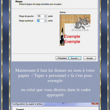
Maintenant il faut lui donner un nom à votre
papier / Taper « personnel » là c'est pour
exemple
ou celui que vous désirez dans le cadre
approprié