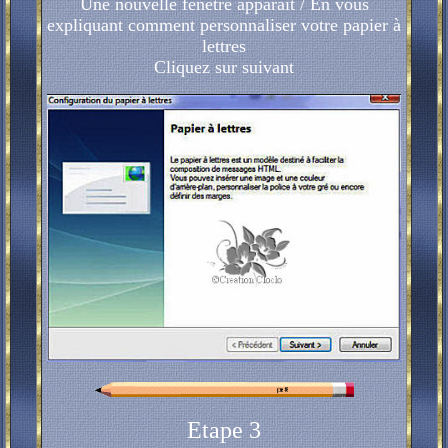
Une nouvelle fenêtre apparait / En vous
expliquant comment personnaliser votre papier à
lettres
Cliquez sur suivant
Etape 3