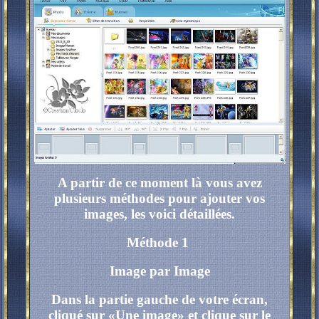
A partir de ce moment là vous avez
plusieurs méthodes pour ajouter vos
images, les voici détaillées.
Méthode 1
Image par Image
Dans la partie gauche de votre écran,
cliqué sur «Une image» et clique sur le