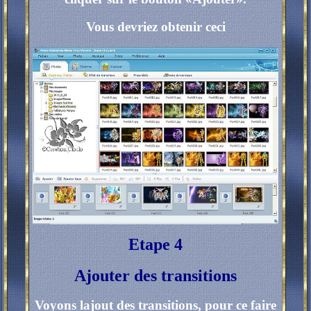
Vous devriez obtenir ceci
Etape 4
Ajouter des transitions
Voyons lajout des transitions, pour ce faire