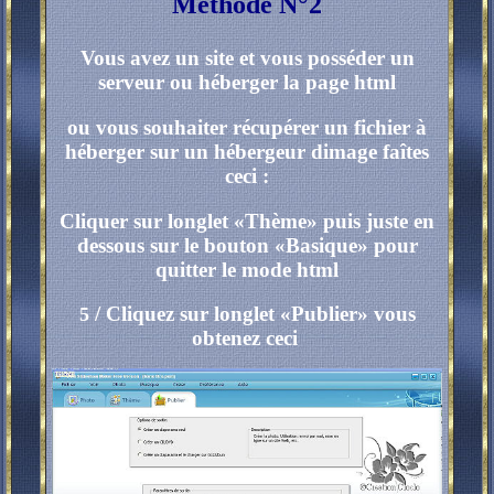
Méthode N°2
Vous avez un site et vous posséder un
serveur ou héberger la page html
ou vous souhaiter récupérer un fichier à
héberger sur un hébergeur dimage faîtes
ceci :
Cliquer sur longlet «Thème» puis juste en
dessous sur le bouton «Basique» pour
quitter le mode html
/
Cliquez sur longlet «Publier» vous
5
obtenez ceci