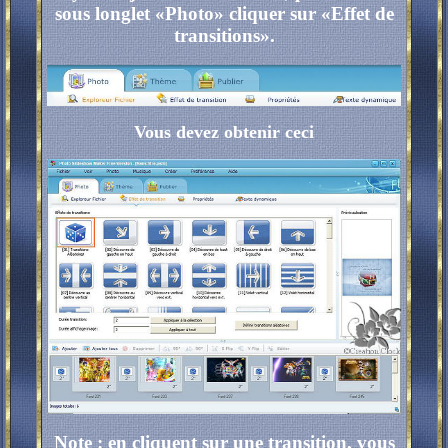
sous longlet «Photo» cliquer sur «Effet de
transitions».
Vous devez obtenir ceci
Note : en cliquent sur une transition, vous