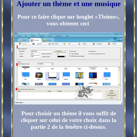
Ajouter un thème et une musique
Pour ce faire clique sur longlet «Thème»,
vous obtenez ceci
Pour choisir un thème il vous suffit de
cliquer sur celui de votre choix dans la
partie 2 de la fenêtre ci-dessus.