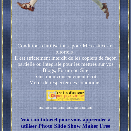
Conditions d'utilisations pour Mes astuces et
tutoriels :
Il est strictement interdit de les copiers de façon
partielle ou intégrale pour les mettres sur vos
Blogs, Forum ou Site
Sans mon consentement écrit.
Merci de respecter ces conditions.
********************
Voici un tutoriel pour vous apprendre à
Photo Slide Show Maker Free
utiliser