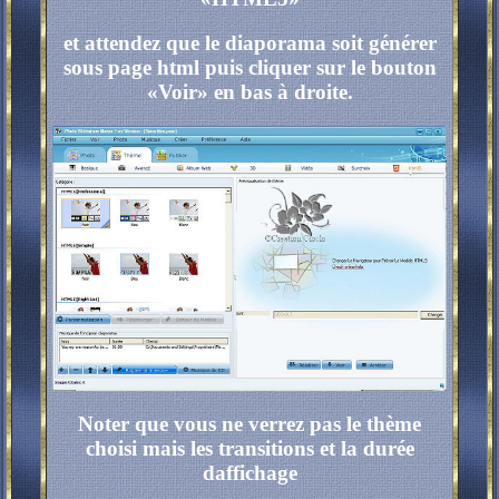
et attendez que le diaporama soit générer
sous page html puis cliquer sur le bouton
«Voir» en bas à droite.
Noter que vous ne verrez pas le thème
choisi mais les transitions et la durée
daffichage