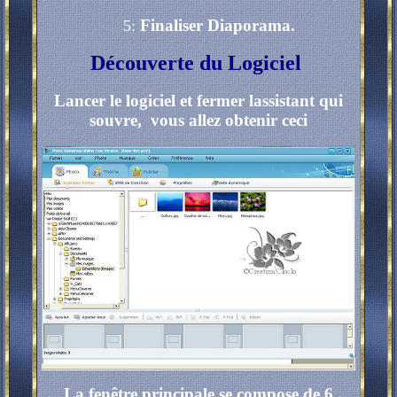
Finaliser Diaporama.
5:
Découverte du Logiciel
Lancer le logiciel et fermer lassistant qui
souvre, vous allez obtenir ceci
La fenêtre principale se compose de 6