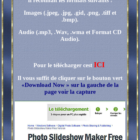
Il reconnaît les formats suivants :
Images (.jpeg, .jpg, .gid, .png, .tiff et
.bmp).
Audio (.mp3, .Wav, .wma et Format CD
Audio).
ICI
Pour le télécharger cest
Il vous suffit de cliquer sur le bouton vert
«Download Now » sur la gauche de la
page voir la capture