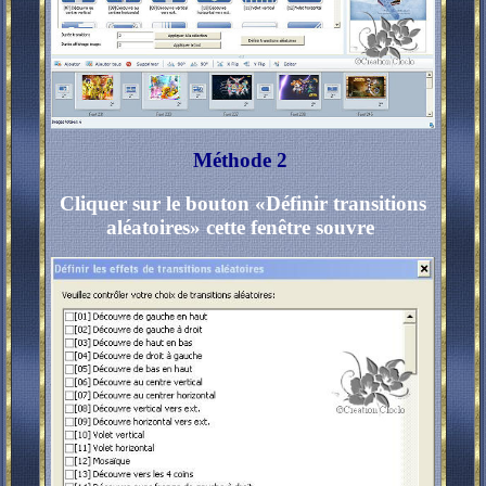
Méthode 2
Cliquer sur le bouton «Définir transitions
aléatoires» cette fenêtre souvre