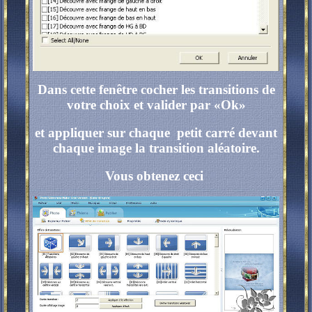
Dans cette fenêtre cocher les transitions de
votre choix et valider par «Ok»
et appliquer sur chaque petit carré devant
chaque image la transition aléatoire.
Vous obtenez ceci