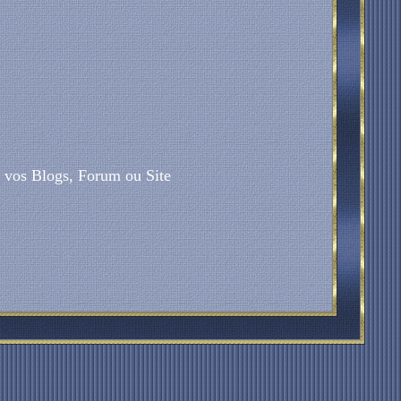
sur vos Blogs, Forum ou Site