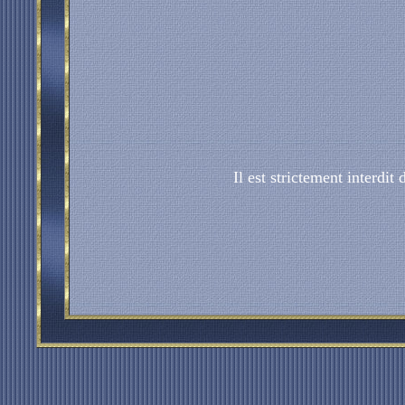
Il est strictement interdit