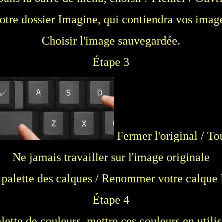
otre dossier Imagine, qui contiendra vos image
Choisir l'image sauvegardée.
Étape 3
Fermer l'original / Tou
Ne jamais travailler sur l'image originale
 palette des calques / Renommer votre calque 
Étape 4
alette de couleurs, mettre ces couleurs en utilisa