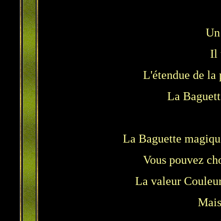
Un 
Il
L'étendue de la 
La Baguette
La Baguette magique 
Vous pouvez choi
La valeur Couleur 
Mais