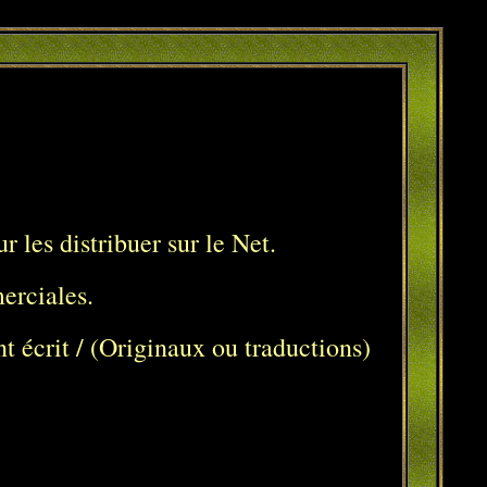
r les distribuer sur le Net.
merciales.
nt écrit / (Originaux ou traductions)