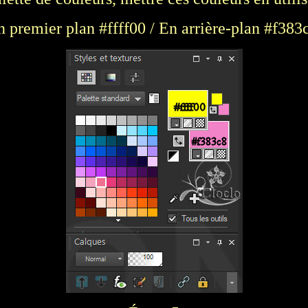
n premier plan #ffff00 / En arrière-plan #f383