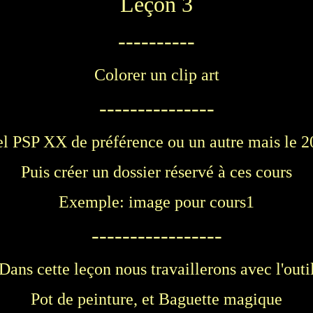
Leçon 3
----------
Colorer un clip art
---------------
el PSP XX de préférence ou un autre mais le 2
Puis créer un dossier réservé à ces cours
Exemple: image pour cours1
-----------------
Dans cette leçon nous travaillerons avec l'outi
Pot de peinture, et Baguette magique