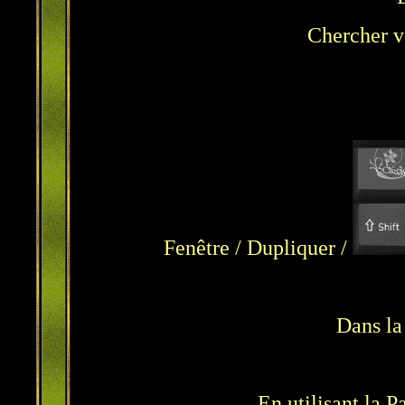
Chercher v
Fenêtre / Dupliquer /
Dans la
En utilisant la P