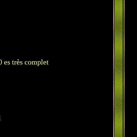
0 es très complet
l