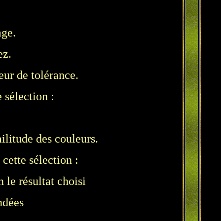
age.
ez.
eur de tolérance.
 sélection :
ilitude des couleurs.
cette sélection :
 le résultat choisi
ndées