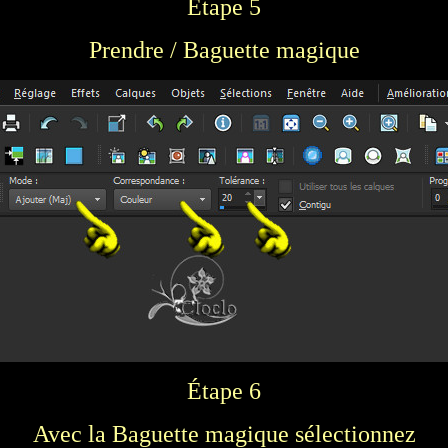
Étape 5
Prendre / Baguette magique
Étape 6
Avec la Baguette magique sélectionnez