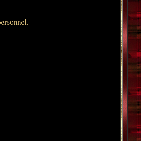
personnel.