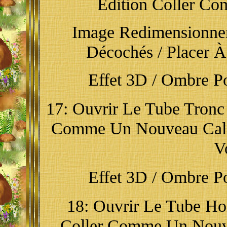
Edition Coller C
Image Redimensionner
Décochés / Placer À
Effet 3D / Ombre Por
17: Ouvrir Le Tube Tronc 
Comme Un Nouveau Calqu
V
Effet 3D / Ombre Por
18: Ouvrir Le Tube Hon
Coller Comme Un Nouve