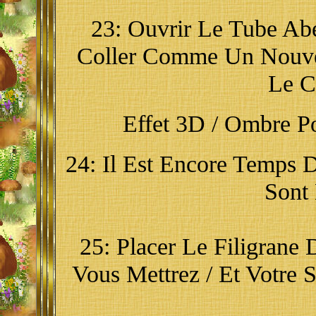
23: Ouvrir Le Tube Abei
Coller Comme Un Nouvea
Le C
Effet 3D / Ombre Por
24: Il Est Encore Temps D
Sont 
25: Placer Le Filigrane
Vous Mettrez / Et Votre 