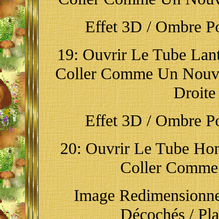
Effet 3D / Ombre Por
19: Ouvrir Le Tube Lant
Coller Comme Un Nouve
Droite
Effet 3D / Ombre Por
20: Ouvrir Le Tube Hone
Coller Comme
Image Redimensionne
Décochés / Pl