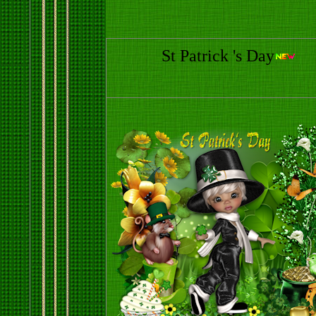
St Patrick 's Day