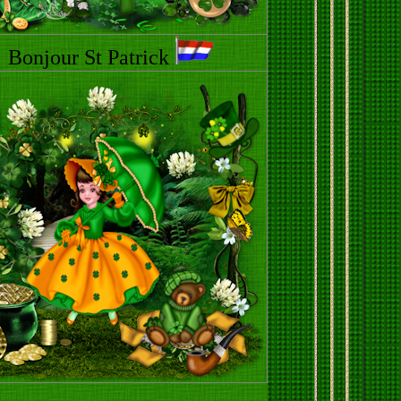
Bonjour St Patrick