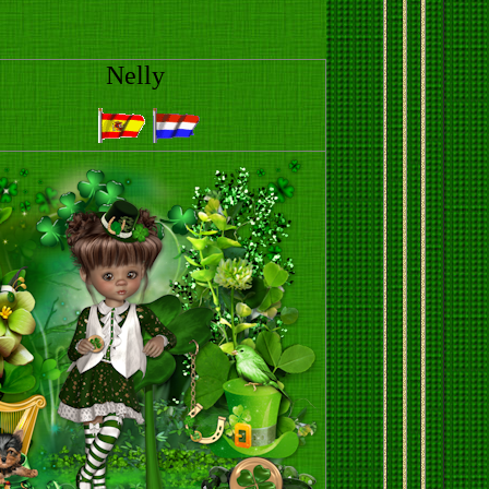
Nelly