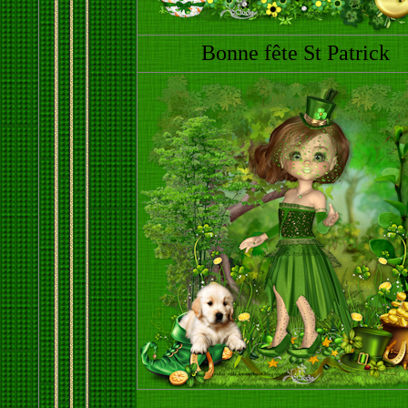
Bonne fête St Patrick