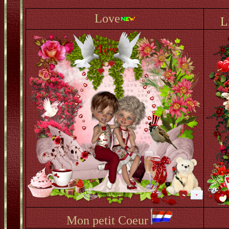
Love
L
Mon petit Coeur