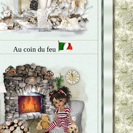
Au coin du feu