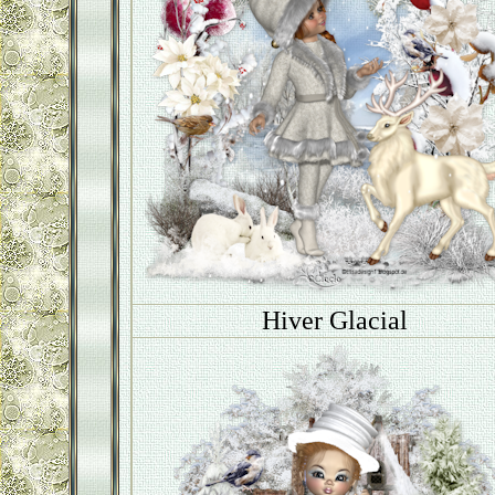
Hiver Glacial