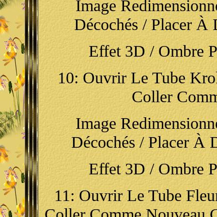
Image Redimensionn
Décochés / Placer À D
Effet 3D / Ombre Por
10: Ouvrir Le Tube Krok
Coller Com
Image Redimensionn
Décochés / Placer À D
Effet 3D / Ombre Por
11: Ouvrir Le Tube Fleur
Coller Comme Nouveau Ca