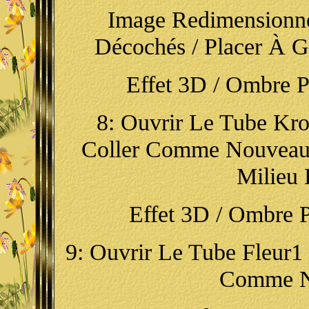
Image Redimensionn
Décochés / Placer À Ga
Effet 3D / Ombre Por
8: Ouvrir Le Tube Krok
Coller Comme Nouveau 
Milieu 
Effet 3D / Ombre Por
9: Ouvrir Le Tube Fleur1 
Comme N