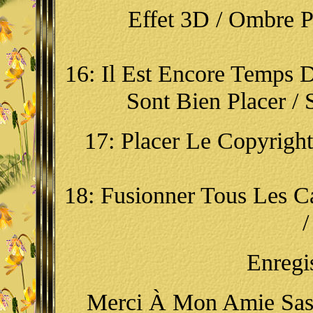
Effet 3D / Ombre Por
16: Il Est Encore Temps D
Sont Bien Placer /
17: Placer Le Copyright
18: Fusionner Tous Les Ca
/
Enregi
Merci À Mon Amie Sass 