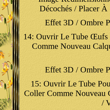
Décochés / Placer À 
Effet 3D / Ombre Por
14: Ouvrir Le Tube Œufs /
Comme Nouveau Calque
Effet 3D / Ombre Por
15: Ouvrir Le Tube Pous
Coller Comme Nouveau Ca
/ 