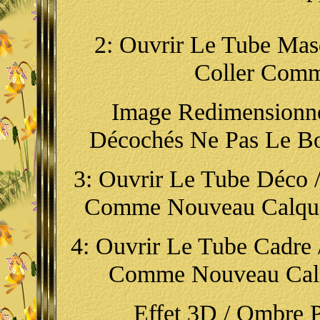
2: Ouvrir Le Tube Masq
Coller Com
Image Redimensionn
Décochés Ne Pas Le Bo
3: Ouvrir Le Tube Déco /
Comme Nouveau Calque
4: Ouvrir Le Tube Cadre /
Comme Nouveau Calqu
Effet 3D / Ombre Por