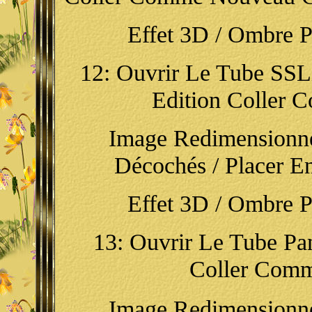
Effet 3D / Ombre Por
12:
Ouvrir
Le Tube SSLi
Edition Coller
Image Redimensionn
Décochés / Placer En
Effet 3D / Ombre Por
13:
Ouvrir Le Tube Pani
Coller Com
Image Redimensionn