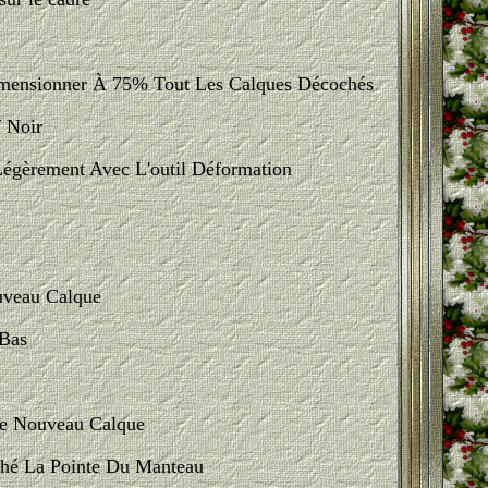
dimensionner À 75% Tout Les Calques Décochés
/ Noir
Légèrement Avec L'outil Déformation
ouveau Calque
 Bas
me Nouveau Calque
ché La Pointe Du Manteau