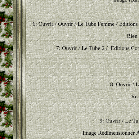
6: Ouvrir / Ouvrir / Le Tube Femme / Editio
Bien 
7: Ouvrir / Le Tube 2 / Editions C
8: Ouvrir / 
Red
9: Ouvrir / Le T
Image Redimensionner À 