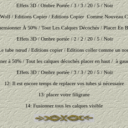
Effets 3D / Ombre Portée / 3 / 3 / 20 / 5 / Noir
e Wolf / Editions Copier / Editions Copier Comme Nouveau C
ensionner À 50% / Tout Les Calques Décochés /
Placer En 
Effets 3D / Ombre portée / 2 / 2 / 20 / 5 / Noir
 Le tube nœud / Editions copier / Editions coller comme un n
er à 50% / Tout les calques décochés placer en haut / à gau
Effets 3D / Ombre portée / 3 / 3 / 20 / 5 / Noir
12: Il est encore temps de replacer vos tubes si nécessaire
13: placer votre filigrane
14: Fusionner tous les calques visible