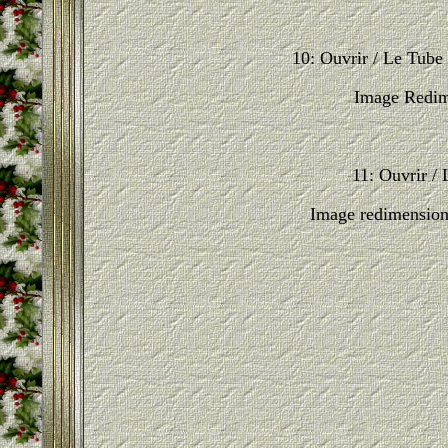
10: Ouvrir / Le Tub
Image Redim
11: Ouvrir /
Image redimensionn