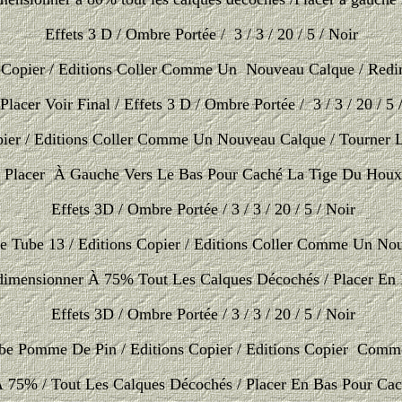
Effets
3 D / Ombre Portée / 3 / 3 / 20 / 5 / Noir
ns Copier / Editions Coller Comme Un Nouveau Calque / Re
Placer Voir Final /
Effets
3 D / Ombre Portée / 3 / 3 / 20 / 5 
opier / Editions Coller Comme Un Nouveau Calque / Tourner 
Placer À Gauche Vers Le Bas Pour Caché La Tige Du Houx
Effets 3D / Ombre Portée / 3 / 3 / 20 / 5 / Noir
Le Tube 13 / Editions Copier / Editions Coller Comme Un N
imensionner À 75% Tout Les Calques Décochés / Placer En
Effets 3D / Ombre Portée / 3 / 3 / 20 / 5 / Noir
ube Pomme De Pin / Editions Copier / Editions Copier Com
75% / Tout Les Calques Décochés / Placer En Bas Pour Ca