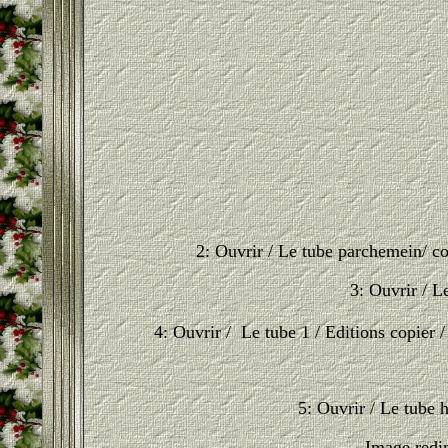
2: Ouvrir / Le tube parchemein/ c
3: Ouvrir / L
4: Ouvrir / Le tube 1 / Editions copier
5: Ouvrir / Le tube 
Image redim