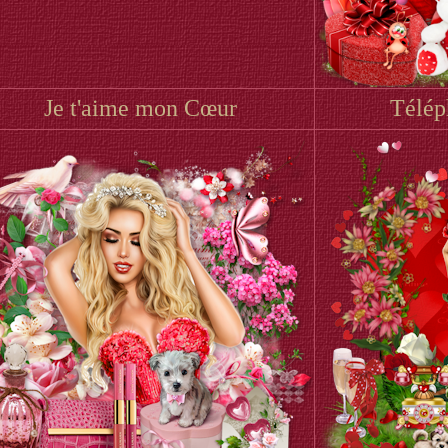
Je t'aime mon Cœur
Télép