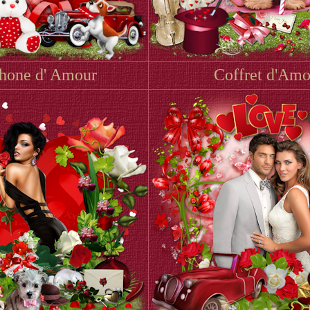
hone d' Amour
Coffret d'Amo