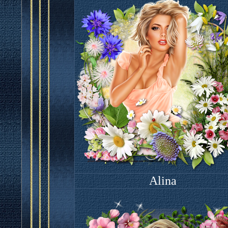
Alina