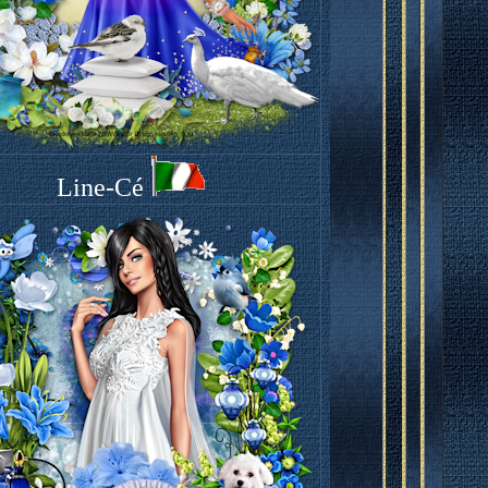
Line-Cé