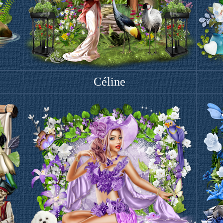
Céline