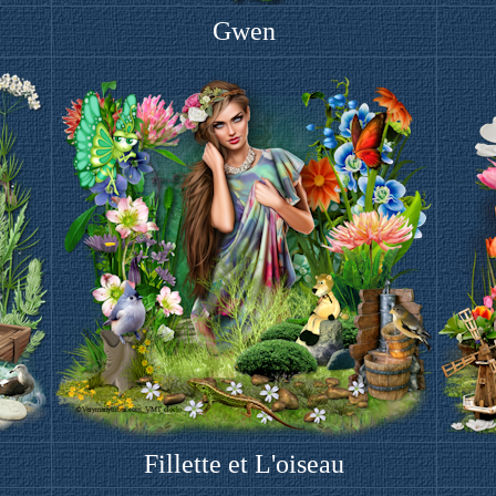
Gwen
Fillette et L'oiseau