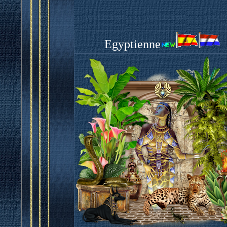
Egyptienne