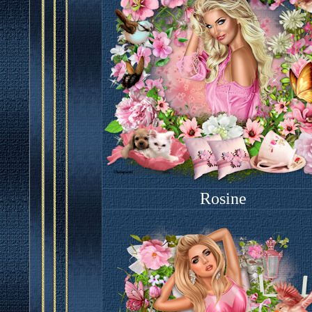
Rosine