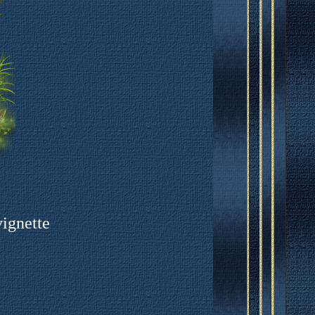
vignette