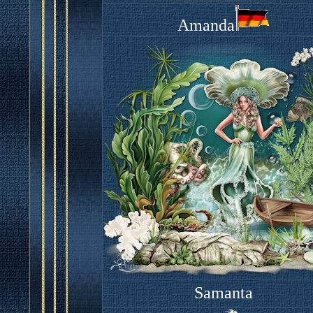
Amanda
Samanta