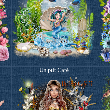
Un ptit Café