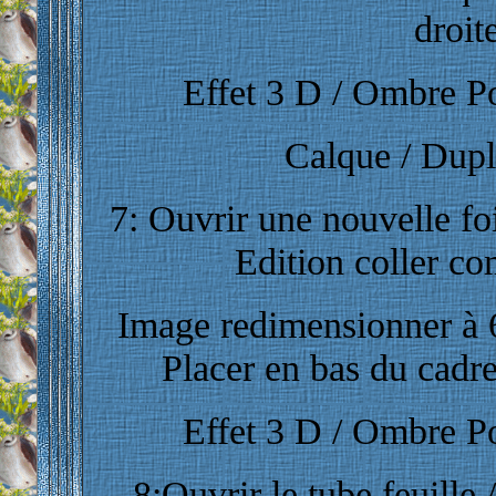
droite
Effet
3 D / Ombre Por
Calque / Dupl
7: Ouvrir une nouvelle foi
Edition coller c
Image redimensionner à 6
Placer en bas du cadre
Effet 3 D / Ombre Por
8:Ouvrir le tube feuille 