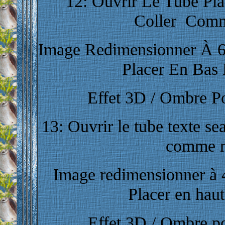
12: Ouvrir Le Tube Plan
Coller Com
Image Redimensionner À 6
Placer En Bas 
Effet 3D / Ombre Por
13: Ouvrir le tube texte se
comme n
Image redimensionner à 4
Placer en haut
Effet 3D / Ombre por