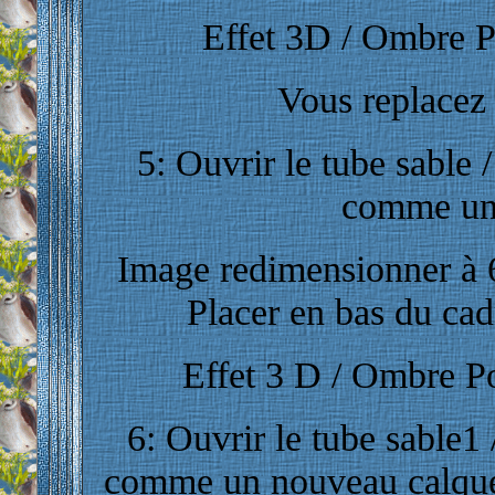
Effet 3D / Ombre Por
Vous replacez 
5: Ouvrir le tube sable /
comme un
Image redimensionner à 6
Placer en bas du cadr
Effet
3 D / Ombre Por
6: Ouvrir le tube sable1 
comme un nouveau calque /