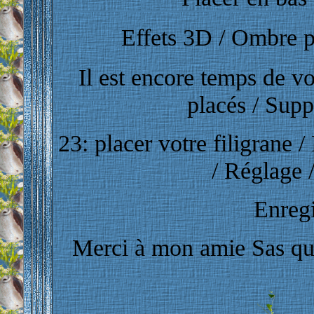
Effets 3D / Ombre por
Il est encore temps de vo
placés
/ Supp
23: placer votre filigrane /
/ Réglage /
Enregi
Merci à mon amie Sas qui 