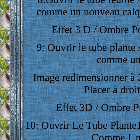
comme un nouveau calque
Effet 3 D / Ombre Por
9
: Ouvrir le tube plante 
comme un
Image redimensionner à 5
Placer à droit
Effet 3D / Ombre Por
10: Ouvrir Le Tube Plante1
Comme Un 