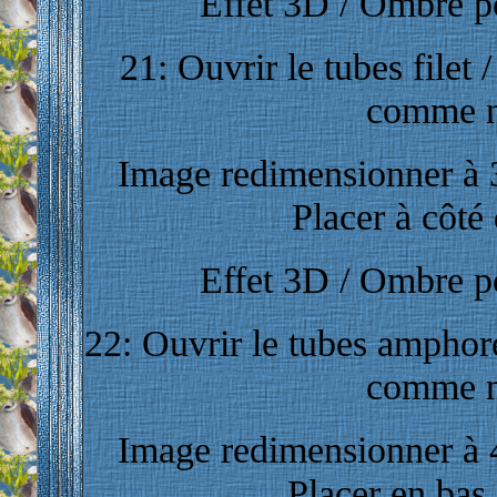
Effet 3D / Ombre por
21: Ouvrir le tubes filet 
comme n
Image redimensionner à 3
Placer à côté 
Effet 3D / Ombre por
22: Ouvrir le tubes amphore
comme n
Image redimensionner à 4
Placer en bas 