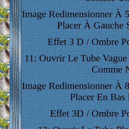
Image Redimensionner À 5
Placer À Gauche S
Effet
3 D / Ombre Por
11: Ouvrir Le Tube Vague 
Comme N
Image Redimensionner À 8
Placer En Bas 
Effet 3D / Ombre Por