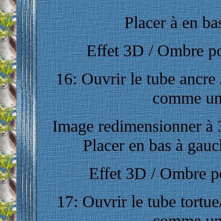
Placer à en bas
Effet 3D / Ombre por
16: Ouvrir le tube ancre 
comme un
Image redimensionner à 3
Placer en bas à gauc
Effet 3D / Ombre por
17: Ouvrir le tube tortue
comme un