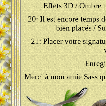
Effets 3D / Ombre po
20: Il est encore temps d
bien placés / S
21: Placer votre signatu
Enregi
Merci à mon amie Sass qui