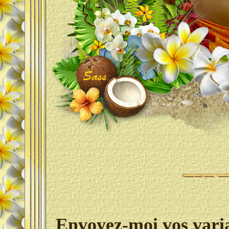
Envoyez-moi vos varian