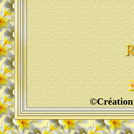
©Création 