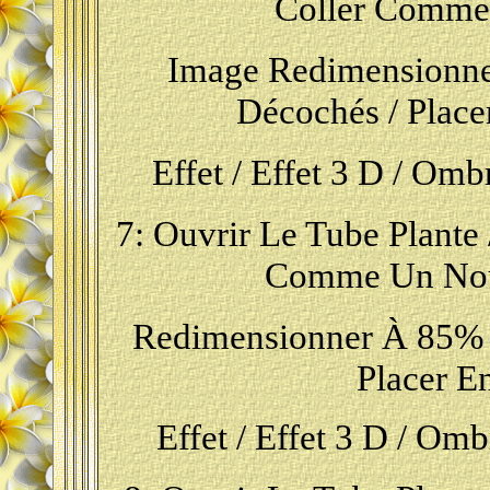
Coller Comme
Image Redimensionne
Décochés / Place
Effet / Effet
3 D / Ombre
7: Ouvrir Le Tube Plante 
Comme Un Nou
Redimensionner À 85% /
P
Lacer E
Effet / Effet 3 D / Omb