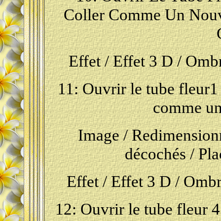
Coller Comme Un Nouve
Effet / Effet 3 D / Omb
11: Ouvrir le tube fleur1 
comme un
Image / Redimensionn
décochés /
Pla
Effet / Effet 3 D / Omb
12: Ouvrir le tube fleur 4