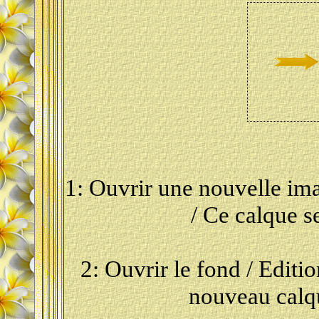
1: Ouvrir une nouvelle im
/ Ce calque s
2: Ouvrir le fond / Editi
nouveau calqu