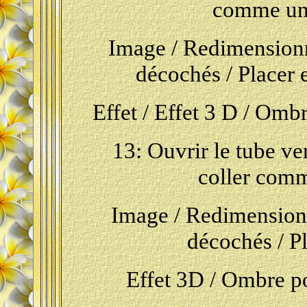
comme un
Image / Redimensionn
décochés /
Placer e
Effet / Effet 3 D / Omb
13: Ouvrir le tube ver
coller com
Image / Redimensionn
décochés / Pl
Effet 3D / Ombre por