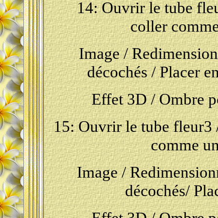
14: Ouvrir le tube fle
coller comme
Image / Redimensionn
décochés / Placer en
Effet 3D / Ombre por
15: Ouvrir le tube fleur3 
comme un
Image / Redimensionn
décochés/ Plac
Effet 3D / Ombre por