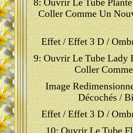
8: Ouvrir Le Tube Plante 
Coller Comme Un Nouve
Effet / Effet 3 D / Omb
9: Ouvrir Le Tube Lady B
Coller Comme
Image Redimensionne
Décochés /
Bi
Effet / Effet 3 D / Omb
10: Ouvrir Le Tube Fle