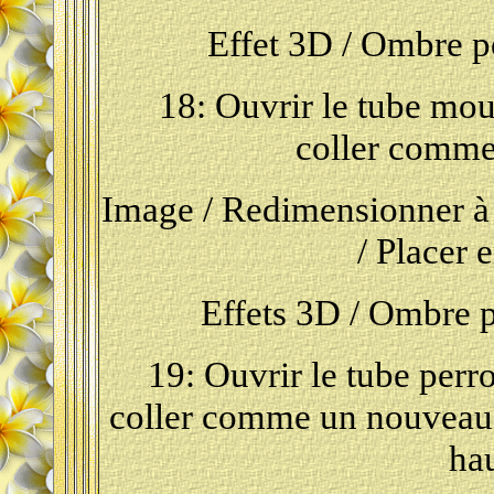
Effet 3D / Ombre por
18: Ouvrir le tube moue
coller comme
Image / Redimensionner à 
/ Placer 
Effets 3D / Ombre por
19: Ouvrir le tube perro
coller comme un nouveau c
hau