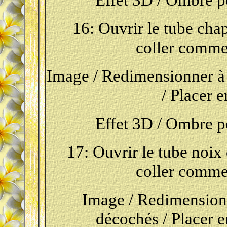
16: Ouvrir le tube chap
coller comme
Image / Redimensionner à 
/ Placer e
Effet 3D / Ombre por
17: Ouvrir le tube noix 
coller comme
Image / Redimensionn
décochés / Placer e