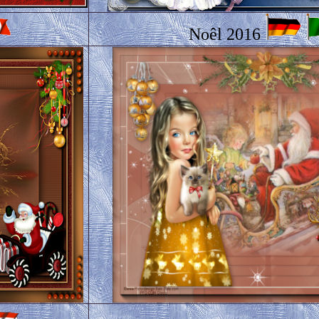
Noêl 2016