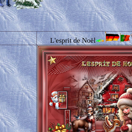
L'esprit de Noël