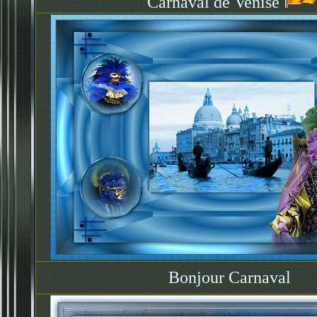
Carnaval de Venise
Bonjour Carnaval