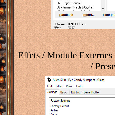
Effets / Module Externes 
/ Pres