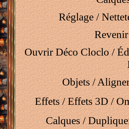
Réglage / Netteté
Revenir
Ouvrir Déco Cloclo / Éd
Objets / Aligne
Effets / Effets 3D / Om
Calques / Dupliquer