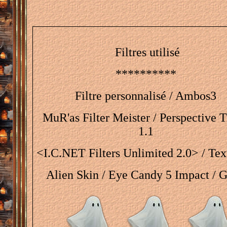
Filtres utilisé
**********
Filtre personnalisé / Ambos3
MuR'as Filter Meister / Perspective T
1.1
<I.C.NET Filters Unlimited 2.0> / Tex
Alien Skin / Eye Candy 5 Impact / G