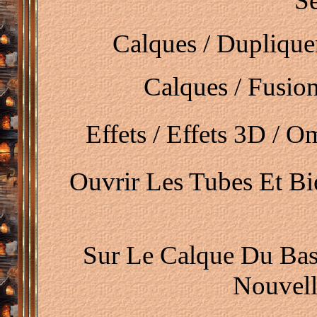
Sé
Calques / Dupliquer
Calques / Fusio
Effets / Effets 3D / Om
Ouvrir Les Tubes Et B
Sur Le Calque Du Bas
Nouvell