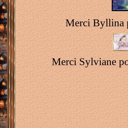
Merci Byllina p
Merci Sylviane po