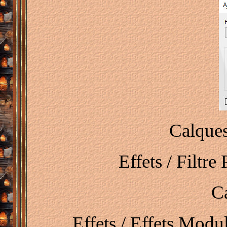
Calques
Effets / Filtr
C
Effets / Effets Modu