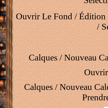
Sélect
Ouvrir Le Fond / Édition 
/ S
Calques / Nouveau Ca
Ouvri
Calques / Nouveau Calq
Prendr