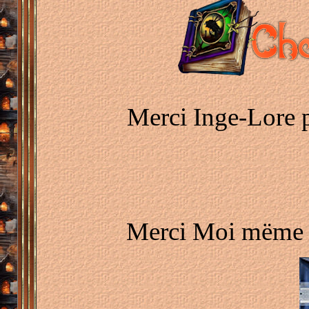
Merci Inge-Lore p
Merci Moi mëme p