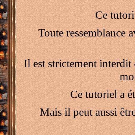
Ce tutor
Toute ressemblance av
Il est strictement interdit
mon
Ce tutoriel a é
Mais il peut aussi êtr