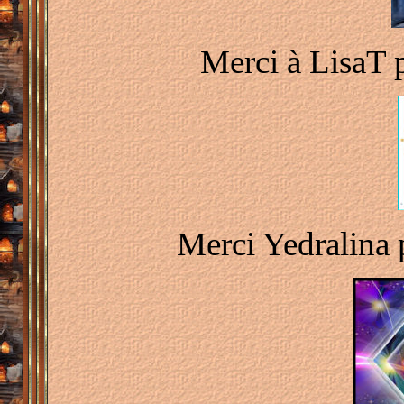
Merci à LisaT p
Merci Yedralina 