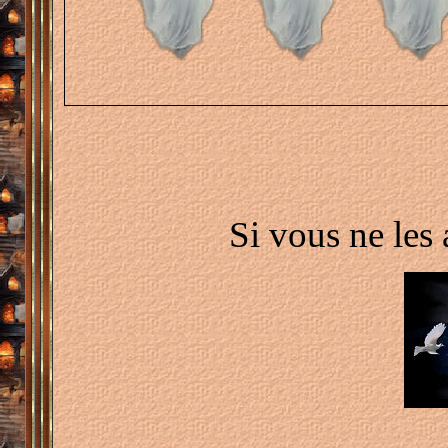
S
i vous ne les