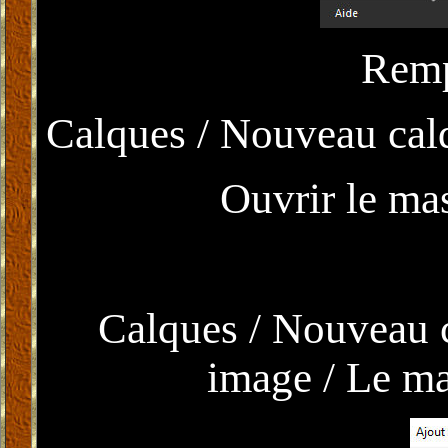
Remp
Calques / Nouveau calq
Ouvrir le m
Calques / Nouveau c
image / Le 