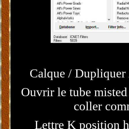
Calque / Dupliquer /
Ouvrir le tube misted
coller com
Lettre K position h