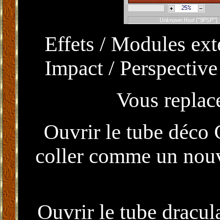
Effets / Modules ext
Impact / Perspectiv
Vous replace
Ouvrir le tube déco C
coller comme un nouve
Ouvrir le tube dracula