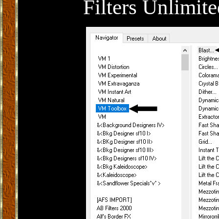
Filters Unlimit