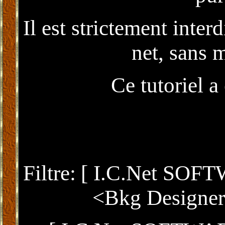
Il est strictement interd
net, sans 
Ce tutoriel a
Mais il peut aussi être é 
Filtre:
[ I.c.net SOFTW
<Bkg Designer 