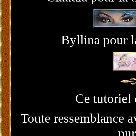
Byllina pour l
Ce tutoriel
Toute ressemblance ave
pur