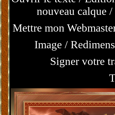
nouveau calque / 
Mettre mon Webmaster /
Image / Redimensi
Signer votre t
T