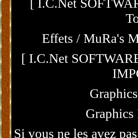
[ I.c.net SOFTWARE
To
Effets / MuRa's Me
[ I.c.net SOFTWARE /
IMP
Graphics
Graphics 
Si vous ne les avez pas