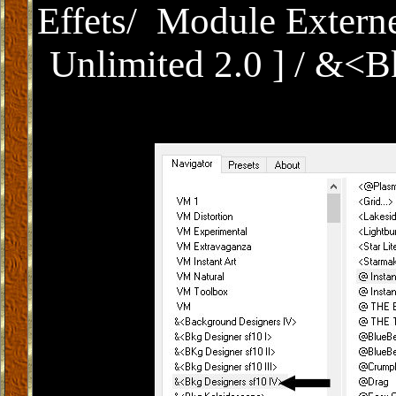
Effets/ Module Extern
Unlimited 2.0 ] / &<B