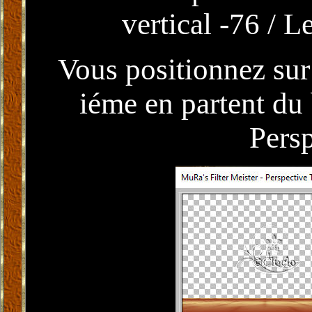
vertical -76 / L
Vous positionnez sur 
iéme en partent du 
Persp