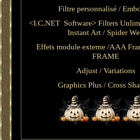
Filtre personnalisé / Emb
<I.C.NET Software> Filters Unlim
Instant Art / Spider W
Effets module externe /
AAA Fram
FRAME
Adjust / Variations
Graphics Plus / Cross Sh