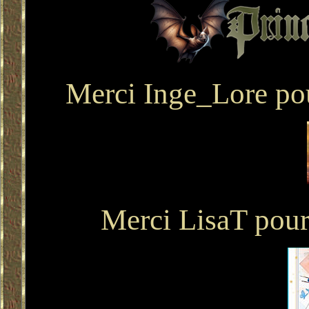
Merci Inge_Lore pou
Merci LisaT pour 