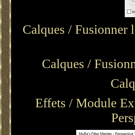
Calques / Fusionner l
Calques / Fusionn
Calq
Effets / Module Ext
Pers