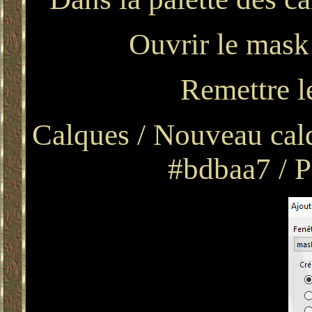
Ouvrir le mask
Remettre l
Calques / Nouveau calq
#bdbaa7 / P