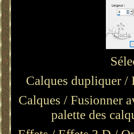
Séle
Calques dupliquer / 
Calques / Fusionner av
palette des cal