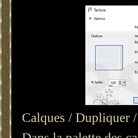
Calques / Dupliquer /
Dans la palette des c