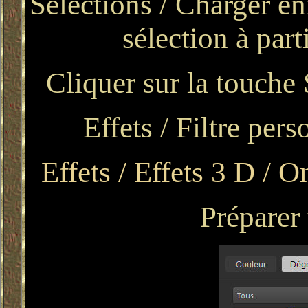
Sélections / Charger en
sélection à par
Cliquer sur la touche 
Effets / Filtre per
Effets / Effets 3 D / O
Préparer