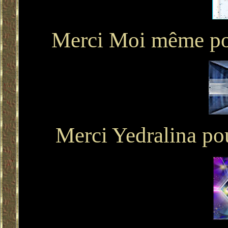
Merci Moi même pou
Merci Yedralina pou