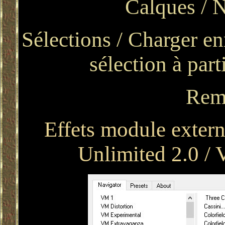
Calques / 
Sélections / Charger en
sélection à par
Remp
Effets module exter
Unlimited 2.0 / 