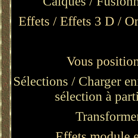
Calques / Fusionn
Effets / Effets 3 D / O
Vous position
Sélections / Charger en
sélection à par
Transformer
Effets module e