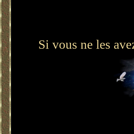
Mais il peut aussi être é
Si vous ne les ave