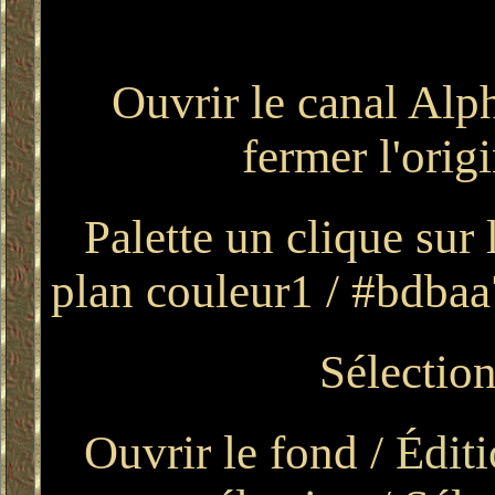
Ouvrir le canal Alp
fermer l'ori
Palette un clique sur 
plan couleur1 / #bdbaa
Sélection
Ouvrir le fond /
Éditi