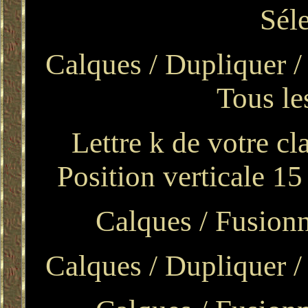
Sél
Calques / Dupliquer 
Tous le
Lettre k de votre cl
Position verticale 15
Calques / Fusionn
Calques / Dupliquer /