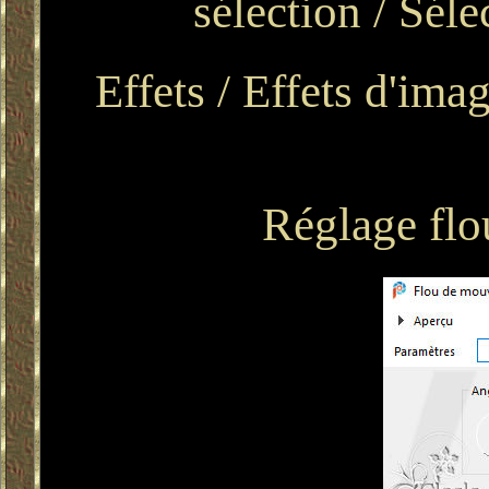
sélection / Séle
Effets / Effets d'ima
Réglage flo