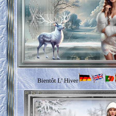
Bientôt L' Hiver