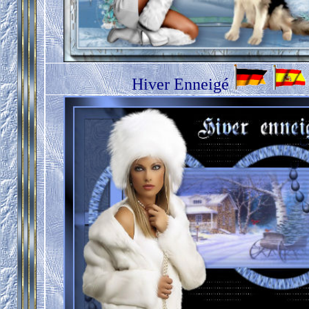
Hiver Enneigé