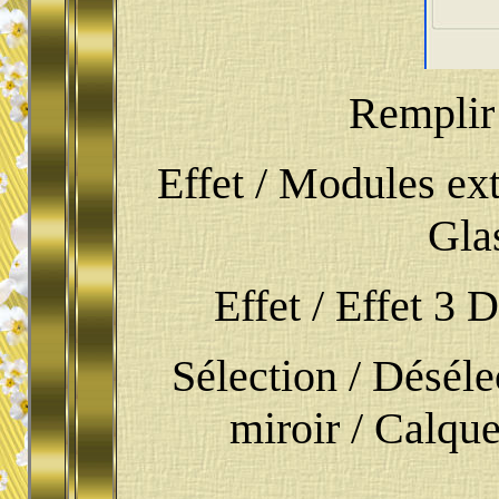
Remplir 
Effet / Modules ex
Gla
Effet / Effet 3 D
Sélection / Déséle
miroir / Calqu