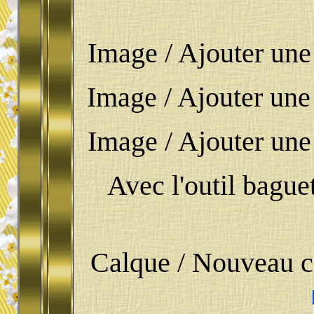
Image / Ajouter une 
Image / Ajouter une
Image / Ajouter une 
Avec l'outil bague
Calque / Nouveau ca