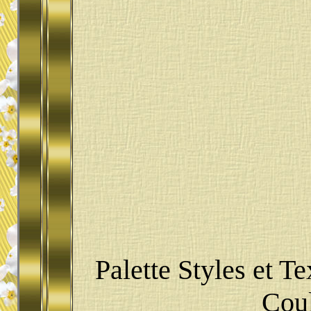
Palette Styles et T
Coul