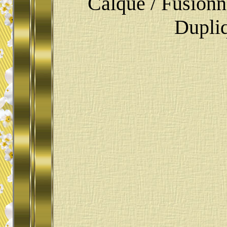
Calque / Fusionn
Dupliq