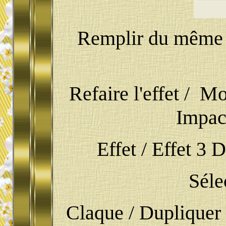
Remplir du même dé
Refaire l'effet / M
Impact
Effet / Effet 3 D
Séle
Claque / Dupliquer 