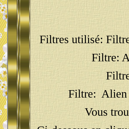
Filtres utilisé: Fil
Filtre: 
Filtr
Filtre: Alie
Vous trouv