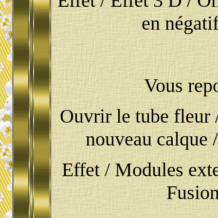
Effet / Effet 3 D / Om
en négatif
Vous repo
Ouvrir le tube fleur
nouveau calque / 
Effet / Modules exte
Fusion