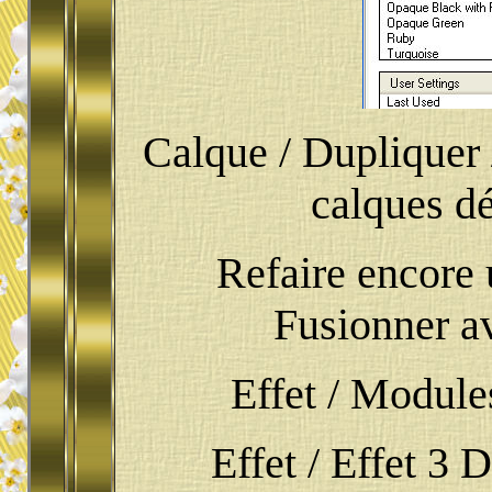
Calque / Dupliquer 
calques dé
Refaire encore 
Fusionner av
Effet / Module
Effet / Effet 3 D