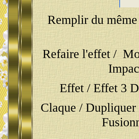
Remplir du même dé
Refaire l'effet / M
Impact
Effet / Effet 3 D
Claque / Dupliquer 
Fusionn