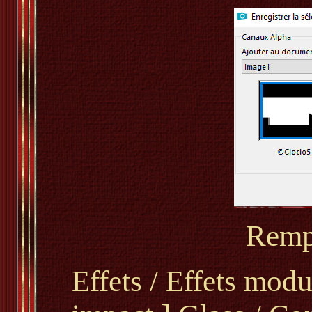
Rempl
Effets / Effets modu