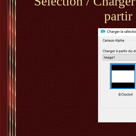
Sélection / Charger
parti