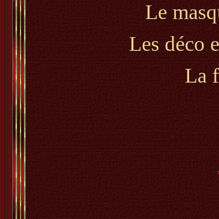
Le masq
Les déco e
La 