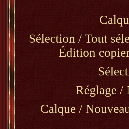
Calque
Sélection / Tout sél
Édition copier
Sélect
Réglage / 
Calque / Nouveau 