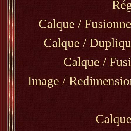
Rég
Calque / Fusionner
Calque / Duplique
Calque / Fus
Image / Redimension
Calque