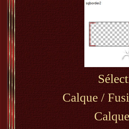
Sélect
Calque / Fus
Calque