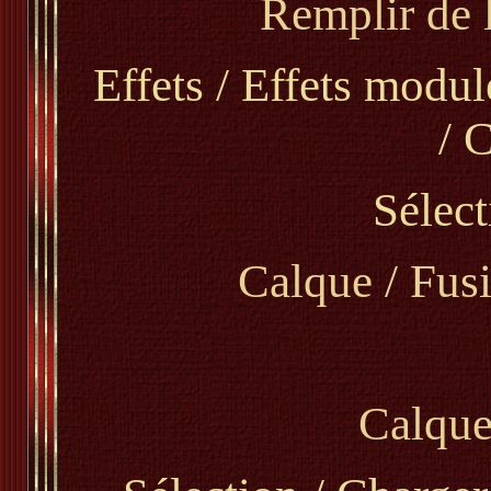
Remplir de 
Effets / Effets modu
/ 
Sélect
Calque / Fus
Calque