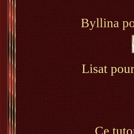
Byllina po
Lisat pou
Ce tutor