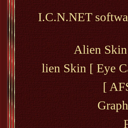
I.C.N.NET softwar
Alien Skin
lien Skin [ Eye 
[ AF
Graph