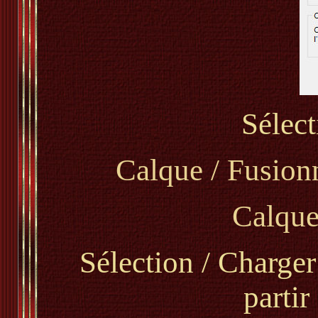
Sélect
Calque / Fusionn
Calque
Sélection / Charger
parti