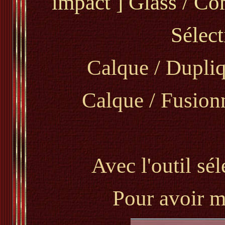
impact ] Glass / C
Sélect
Calque / Dupliq
Calque / Fusionn
Avec l'outil sél
Pour avoir mo