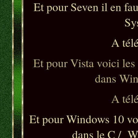
Et pour Seven il en fa
Sy
A tél
Et pour Vista voici les
dans Win
A tél
Et pour Windows 10 voic
dans le C /
W