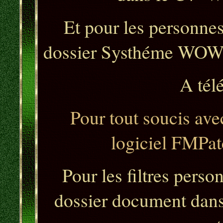
Et pour les personnes 
dossier Systhéme WOW 6
A tél
Pour tout soucis avec
logiciel FMPat
Pour les filtres perso
dossier document dans