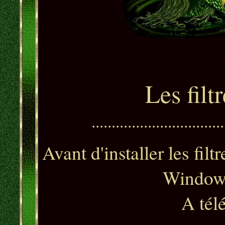
L
es fil
.................................
Avant d'installer les filt
Windows
A tél