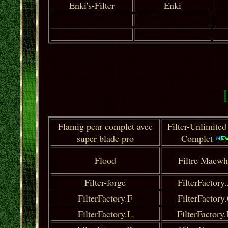
Enki's-Filter
Enki
Flamig pear complet avec
Filter-Unlimited
super blade pro
Complet
Flood
Filtre Macwh
Filter-forge
FilterFactory
FilterFactory.F
FilterFactory
FilterFactory.L
FilterFactory