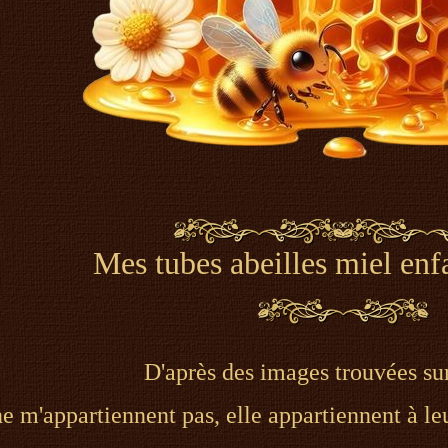
Mes tubes abeilles miel enf
D'après des images trouvées sur
 m'appartiennent pas, elle appartiennent à leu