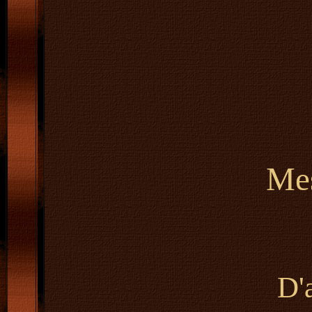
Mes
D'