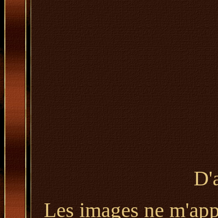
D'
Les images ne m'appa