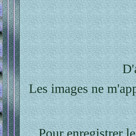
D'
Les images ne m'appa
Pour enregistrer le