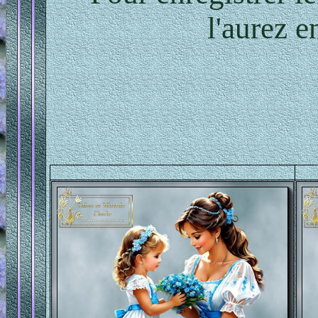
l'aurez e