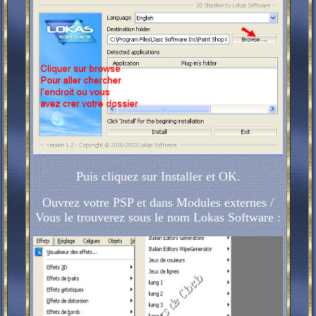
Puis cliquez sur Installer et OK.
Ouvrez votre PSP et dans Modules externes /
Vous le trouverez sous le nom Lokas Software :