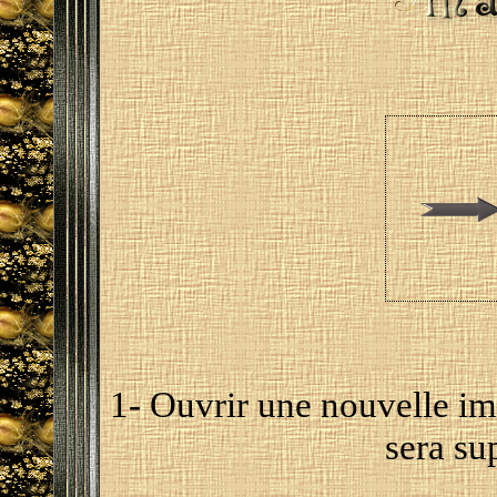
1- Ouvrir une nouvelle i
sera su