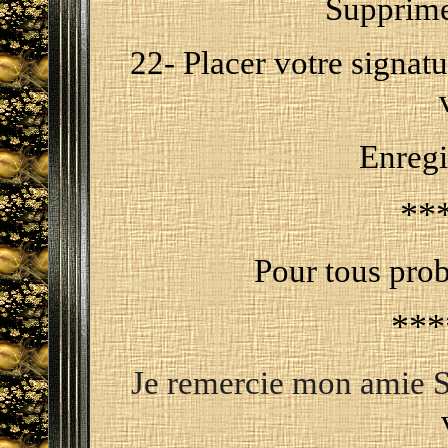
Supprime
22-
Placer votre signatu
Enregi
**
Pour tous pro
***
Je remercie mon amie Sa