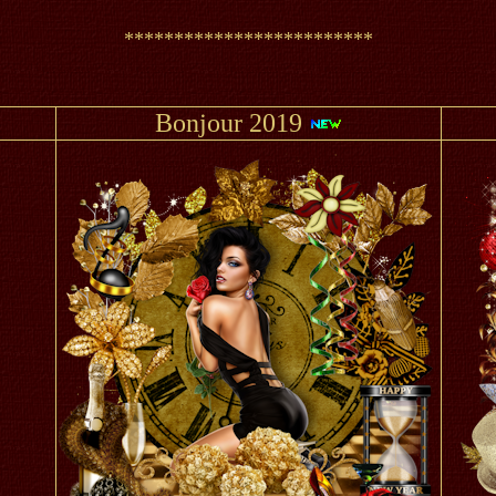
*************************
Bonjour 2019