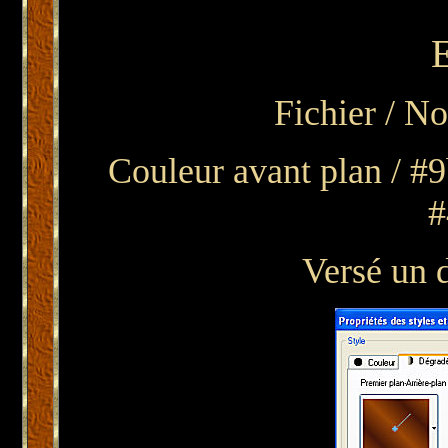
E
Fichier / N
Couleur avant plan / #9
#
Versé un 