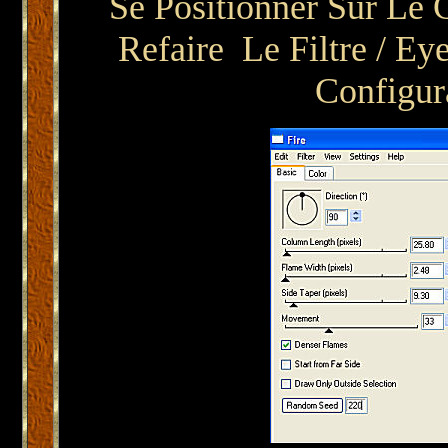
Se Positionner Sur Le 
Refaire Le Filtre / Ey
Configur