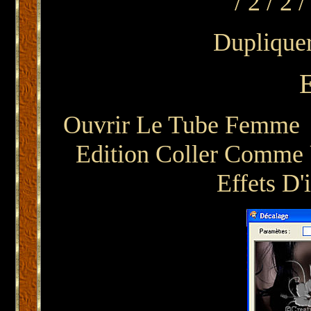
/ 2 / 2 
Dupliquer
Ouvrir Le Tube Femme A
Edition Coller Comme 
Effets D