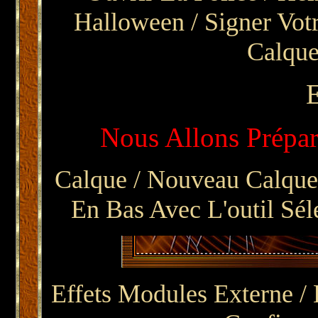
Halloween /
Signer Vot
Calqu
Nous Allons Prépar
Calque / Nouveau Calque 
En Bas Avec L'outil Sé
Effets Modules Externe /