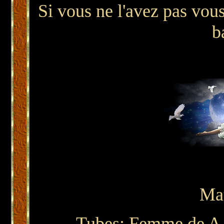
Si vous ne l'avez pas vous
b
Mat
Tubes: Femme de A PSP