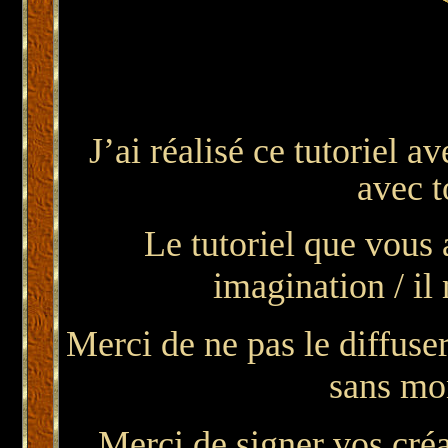
J’ai réalisé ce tutoriel a
avec 
Le tutoriel que vous 
imagination / il 
Merci de ne pas le diffuser
sans mon
Merci de signer vos créat