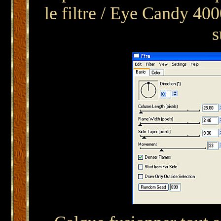
le filtre / Eye Candy 400
s