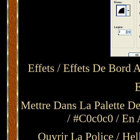
Effets / Effets De Bord 
Mettre Dans La Palette De
/ #c0c0c0 / En 
Ouvrir La Police / Hel