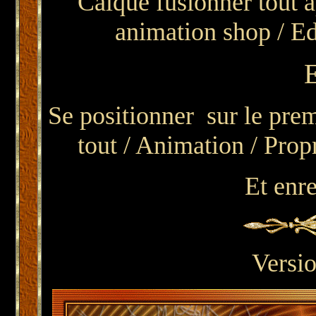
Calque fusionner tout ap
animation shop / Edi
Se positionner sur le prem
tout / Animation / Propr
Et enre
Versio