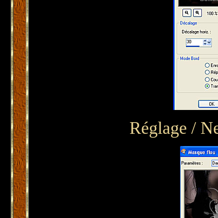
Réglage / N