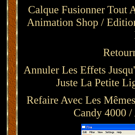
Calque Fusionner Tout Ap
Animation Shop / Editi
Retour
Annuler Les Effets Jusq
Juste La Petite L
Refaire Avec Les Mêmes 
Candy 4000 /