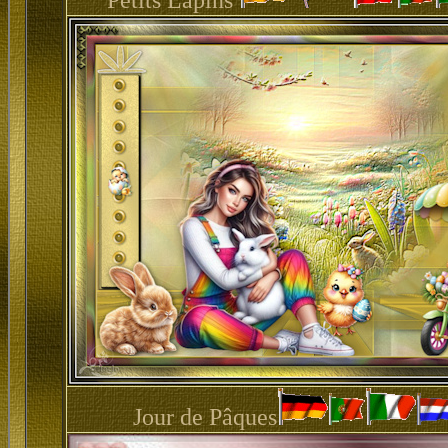
Petits Lapins
Jour de Pâques