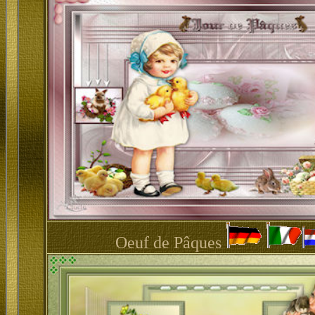
Oeuf de Pâques