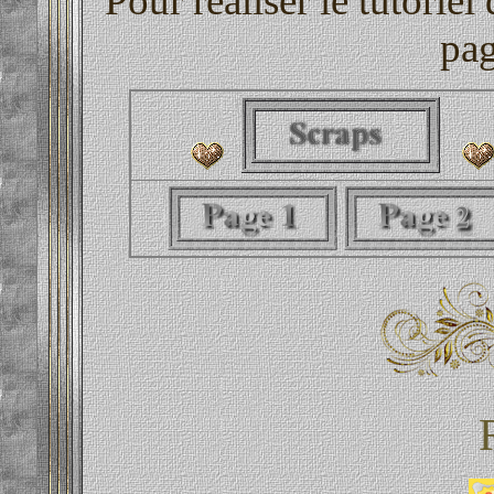
Pour réaliser le tutoriel
pag