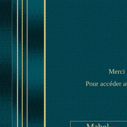
Merci 
Pour accéder au
Mabel